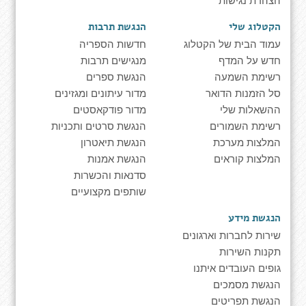
הקטלוג שלי
הנגשת תרבות
עמוד הבית של הקטלוג
חדשות הספריה
חדש על המדף
מנגישים תרבות
רשימת השמעה
הנגשת ספרים
סל הזמנות הדואר
מדור עיתונים ומגזינים
ההשאלות שלי
מדור פודקאסטים
רשימת השמורים
הנגשת סרטים ותכניות
המלצות מערכת
הנגשת תיאטרון
המלצות קוראים
הנגשת אמנות
סדנאות והכשרות
שותפים מקצועיים
הנגשת מידע
שירות לחברות וארגונים
תקנות השירות
גופים העובדים איתנו
הנגשת מסמכים
הנגשת תפריטים