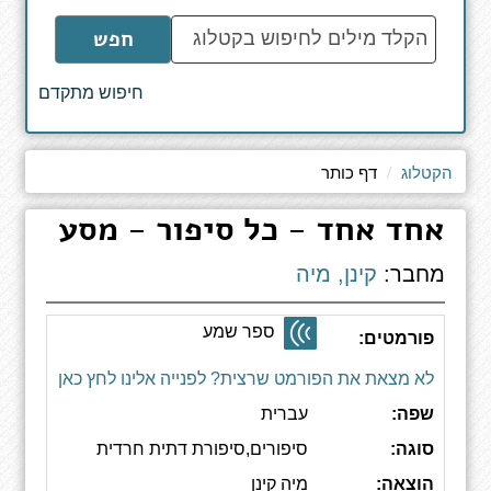
הקלד
חפש
מילים
לחיפוש
חיפוש מתקדם
באתר
הקטלוג
דף כותר
אחד אחד - כל סיפור - מסע
מחבר:
קינן, מיה
ספר שמע
פורמטים:
לא מצאת את הפורמט שרצית? לפנייה אלינו לחץ כאן
שפה:
עברית
סוגה:
סיפורים,סיפורת דתית חרדית
הוצאה:
מיה קינן