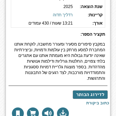
שנת הוצאה:
2025
קריינות:
רדליך חדוה
אורך:
13:21 שעות / 430 עמודים
תקציר הספר:
במקבץ סיפורים מסעיר ומעורר מחשבה, לוקחת אותנו
המחברת למסע מרתק בין עולמות ודמויות, וביצירתיות
שאינה יודעת גבולות היא מעמתת אותנו עם אתגרים
בלתי צפויים, החלטות גורליות ודילמות אנושיות
מהדהדות. בספר מוצגת גלריית דמויות ססגוניות
והתמודדויות מורכבות, לצד רגעים של התבוננות
והתרגשות.
לדירוג הכותר
כתוב ביקורת