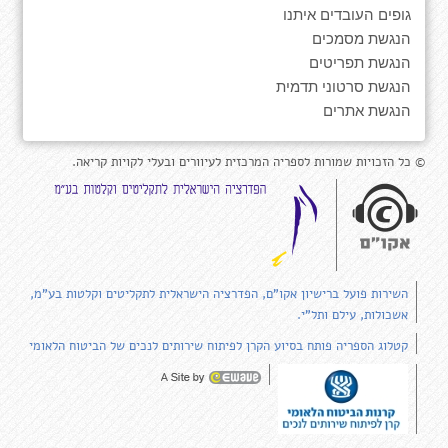
גופים העובדים איתנו
הנגשת מסמכים
הנגשת תפריטים
הנגשת סרטוני תדמית
הנגשת אתרים
© כל הזכויות שמורות לספריה המרכזית לעיוורים ובעלי לקויות קריאה.
השירות פועל ברישיון אקו"ם, הפדרציה הישראלית לתקליטים וקלטות בע"מ,
אשכולות, עילם ותל"י.
קטלוג הספריה פותח בסיוע הקרן לפיתוח שירותים לנכים של הביטוח הלאומי