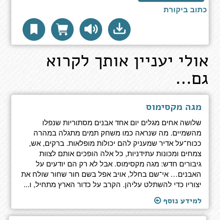
כתוב ביקורת
אולי יעניין אותך לקרוא
גם...
מגה מקסימוס
שלושה אחים מגלים יום אחד אבנים מסתוריות שנפלו
מהשמיים. מה שנראה כמו משחק תמים מתגלה במהרה
ככוח־על אדיר שמעניק להם יכולות מופלאות. ברקים, אש,
צמחים ומכונות עתידניות, כל אלה הופכים אותם לצוות
גיבורים חדש: מגה מקסימוס. אבל לא רק הם יודעים על
האבנים… אי־שם בחלל, אויב אפל בשם חור שחור שולח את
יצוריו כדי להשתלט עליהן. הקרב על כדור הארץ מתחיל, ו...
למידע נוסף