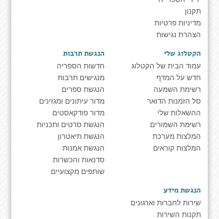
תקנון
מדיניות פרטיות
הצהרת נגישות
הקטלוג שלי
הנגשת תרבות
עמוד הבית של הקטלוג
חדשות הספריה
חדש על המדף
מנגישים תרבות
רשימת השמעה
הנגשת ספרים
סל הזמנות הדואר
מדור עיתונים ומגזינים
ההשאלות שלי
מדור פודקאסטים
רשימת השמורים
הנגשת סרטים ותכניות
המלצות מערכת
הנגשת תיאטרון
המלצות קוראים
הנגשת אמנות
סדנאות והכשרות
שותפים מקצועיים
הנגשת מידע
שירות לחברות וארגונים
תקנות השירות