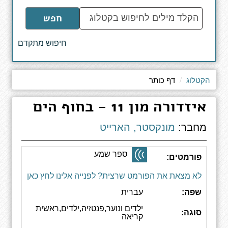
הקלד
חפש
מילים
לחיפוש
חיפוש מתקדם
באתר
הקטלוג
דף כותר
איזדורה מון 11 - בחוף הים
מחבר:
מונקסטר, הארייט
ספר שמע
פורמטים:
לא מצאת את הפורמט שרצית? לפנייה אלינו לחץ כאן
שפה:
עברית
ילדים ונוער,פנטזיה,ילדים,ראשית
סוגה:
קריאה