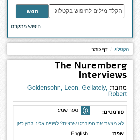
הקלד
חפש
מילים
לחיפוש
חיפוש מתקדם
באתר
הקטלוג
דף כותר
The Nuremberg
Interviews
מחבר:
Goldensohn, Leon, Gellately,
Robert
ספר שמע
פורמטים:
לא מצאת את הפורמט שרצית? לפנייה אלינו לחץ כאן
שפה:
English