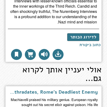
interviews with lesser-known officials essential to
the inner workings of the Third Reich. Candid and
often shockingly truthful, The Nuremberg Interviews
is a profound addition to our understanding of the
Nazi mind and mission.
לדירוג הכותר
כתוב ביקורת
אולי יעניין אותך לקרוא
גם...
The Poison King - The Life and Legend of Mithradates, Rome's Deadliest Enemy
Machiavelli praised his military genius. European royalty
sought out his secret elixir against poison. His life