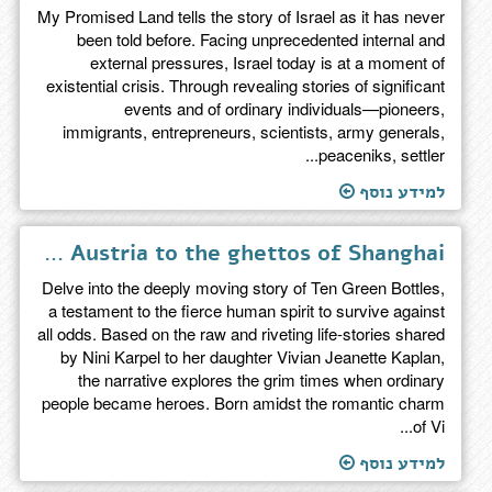
My Promised Land tells the story of Israel as it has never
been told before. Facing unprecedented internal and
external pressures, Israel today is at a moment of
existential crisis. Through revealing stories of significant
events and of ordinary individuals—pioneers,
immigrants, entrepreneurs, scientists, army generals,
peaceniks, settler...
למידע נוסף
Ten Green Bottles - he true story of one family's journey from war-torn Austria to the ghettos of Shanghai
Delve into the deeply moving story of Ten Green Bottles,
a testament to the fierce human spirit to survive against
all odds. Based on the raw and riveting life-stories shared
by Nini Karpel to her daughter Vivian Jeanette Kaplan,
the narrative explores the grim times when ordinary
people became heroes. Born amidst the romantic charm
of Vi...
למידע נוסף