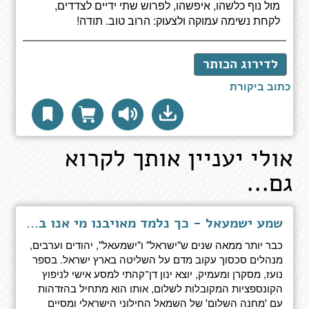
מול נוף כלשהו, איפשהו, לפרוש שתי ידיים לצדדים,
לקחת נשימה עמוקה ולצעוק: הרוב טוב. תודה!
לדירוג הכותר
כתוב ביקורת
אולי יעניין אותך לקרוא
גם...
שמע ישמעאל - כך נלמד מאויבנו מי אנו באמת
כבר יותר ממאה שנים ש"ישראל" ו"ישמעאל", יהודים וערבים,
מנהלים סכסוך עקוב מדם על השליטה בארץ ישראל. בספר
נועז, מסקרן ומעמיק, יוצא ינון דן־קהתי למסע אישי לניפוץ
הקונספציות המקובלות לשלום, אותו הוא מתחיל בהזדהות
עם 'מחנה השלום' של השמאל החילוני הישראלי ומסיים