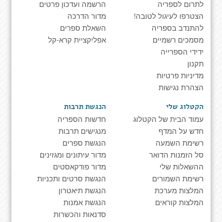
לתרום לספריה
הרשמה ועדכון פרטים
הצטרפו לעיגול לטובה!
מדור הדרכה
להתנדב בספריה
השאלת ספרים
מסמכים רשמיים
אפליקציית קרא-קל
ידידי הספרייה
תקנון
מדיניות פרטיות
הצהרת נגישות
הקטלוג שלי
הנגשת תרבות
עמוד הבית של הקטלוג
חדשות הספריה
חדש על המדף
מנגישים תרבות
רשימת השמעה
הנגשת ספרים
סל הזמנות הדואר
מדור עיתונים ומגזינים
ההשאלות שלי
מדור פודקאסטים
רשימת השמורים
הנגשת סרטים ותכניות
המלצות מערכת
הנגשת תיאטרון
המלצות קוראים
הנגשת אמנות
סדנאות והכשרות