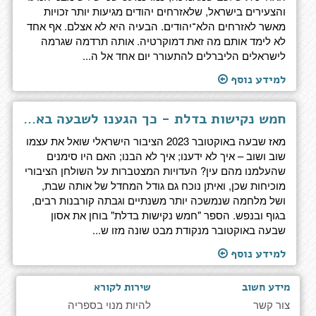
והצעירים בישראל, שלאזרחים יהודים מגיעות יותר זכויות
מאשר לאזרחים הלא־יהודים. הבעיה היא לא אצלם. אף אחד
לא לימד אותם מה זאת דמוקרטיה. אותה תרדמה שגרמה
לישראלים הליברלים להתעורר יום אחד אל ה...
למידע נוסף
חמש נקישות בדלת - כך הגענו לשבעה באוקטובר
מאז שבעה באוקטובר 2023 הציבור הישראלי שואל את עצמו
שוב ושוב – איך לא ידענו; איך לא הבנו; האם היו סימנים
שהעלמנו מהם עין? העדויות המצטברות על השולחן הציבורי
מוכיחות שכן, ואיתן נוכח גם גודל המחדל של אותה שבת,
ושל מלחמה שנמשכה יותר משנתיים וגבתה קורבנות רבים,
בגוף ובנפש. הספר "חמש נקישות בדלת" בוחן את אסון
שבעה באוקטובר מנקודת מבט שונה מזו ש...
למידע נוסף
מידע חשוב
שירות לקורא
צור קשר
להיות מנוי בספריה