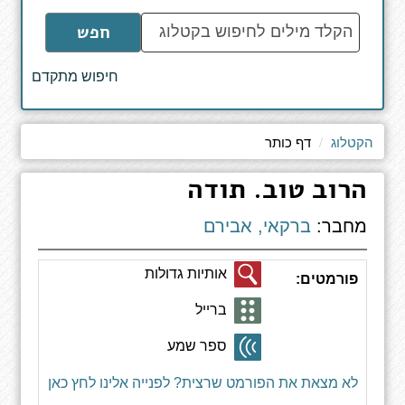
הקלד
חפש
מילים
לחיפוש
חיפוש מתקדם
באתר
הקטלוג
דף כותר
הרוב טוב. תודה
מחבר:
ברקאי, אבירם
אותיות גדולות
פורמטים:
ברייל
ספר שמע
לא מצאת את הפורמט שרצית? לפנייה אלינו לחץ כאן