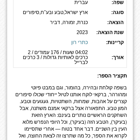
שפה:
עברית
סוגה:
ארץ ישראל,טבע ובע"ח,סיפורים
הוצאה:
כנרת, זמורה, דביר
שנת הוצאה:
2023
קריינות:
כתרי רון
04:02 שעות / 176 עמודים / 2
אורך:
כרכים לאותיות גדולות / 3 כרכים
לברייל
תקציר הספר:
בשפה קולחת ובהירה, בהומור, וגם במבט פיוטי
ומהורהר, ברקאי לוקח אותנו לטיול ייחודי שכולו סיפורים
קצרים על אהבות, שמחות, השתטויות, געגועים וטבע.
המון טבע. התפאורה אצל ברקאי אמנם משתנה, אבל
השחקנים הראשיים נותרים בעינם: הארץ הזאת
(בעיקר), הטבע הזה (בעיקר), וכל היופי הנפרש מלוא
העין בין השניים. דבר אחד בטוח — אחרי שתסיימו
לקרוא את הספר, כל מה שתרצו זה לצאת החוצה, ואל