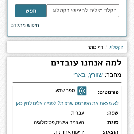
הקלד
חפש
מילים
לחיפוש
חיפוש מתקדם
באתר
הקטלוג
דף כותר
למה אנחנו עובדים
מחבר:
שוורץ, בארי
ספר שמע
פורמטים:
לא מצאת את הפורמט שרצית? לפנייה אלינו לחץ כאן
שפה:
עברית
סוגה:
העצמה אישית,פסיכולוגיה
הוצאה:
ידיעות אחרונות