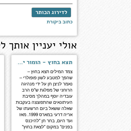
לדירוג הכותר
כתוב ביקורת
אולי יעניין אותך לק
תצא בחוץ - הומור יהודי מבית אבא
צמד המילים תצא בחוץ –
שהפך למטבע לשון פופולרי –
נאמר לניצן חן על ידי מנהיגה
הרוחני של מפלגת ש"ס הרב
עובדיה יוסף במהלך מסיבת
העיתונאים שהתפוצצה בעקבות
שאלה ששאל ביום הרשעתו של
אריה דרעי במארס 1999. מאז
ועד היום, בחר חן "להיכנס
בפנים" במקום "לצאת בחוץ"