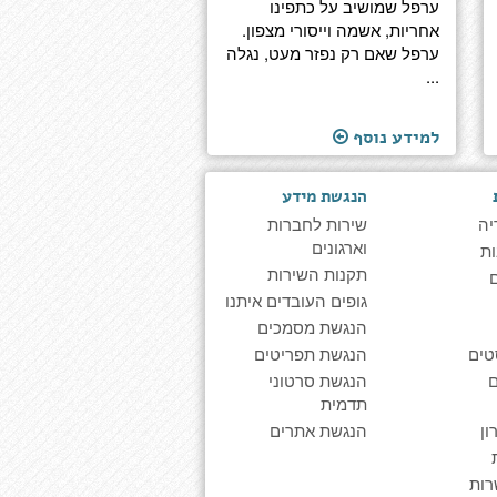
ערפל שמושיב על כתפינו
אחריות, אשמה וייסורי מצפון.
ערפל שאם רק נפזר מעט, נגלה
...
למידע נוסף
הנגשת מידע
יה
שירות לחברות
וארגונים
ת
תקנות השירות
גופים העובדים איתנו
הנגשת מסמכים
טים
הנגשת תפריטים
הנגשת סרטוני
תדמית
ן
הנגשת אתרים
רות