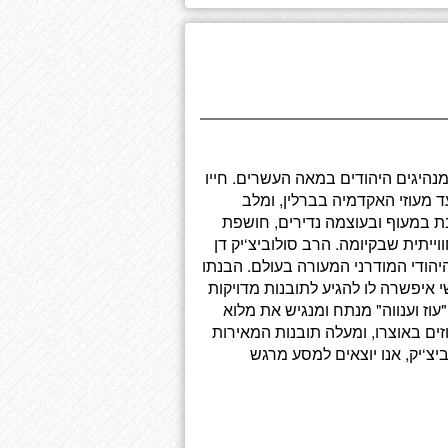
מנהיגים היהודים במאה העשרים. חייו
ד מעוזי האקדמיה בברלין, ומלב
ת במעוף ובעוצמה נדירים, חושפת
ייתית שבקיומה. הרב סולוביצ‘יק דן
יהודי המודרני המעורה בעולם. הבנתו
איפשרה לו להגיע לתובנות מדויקות
וז וענווה" מנתח ומנגיש את מלוא
ים באוצרו, ומעלה תובנות המאירות
יצ‘יק, אנו יוצאים למסע מרגש