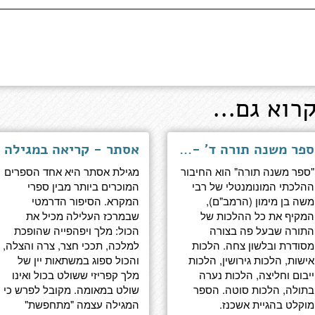
רוא גם...
ספר משנה תורה ד' - ספר נשים
אסתר - קריאה במגילה
"ספר משנה תורה" הוא החיבור
מגילת אסתר היא אחד הספרים
ההלכתי המונומנטלי של רבי
המוכרים ביותר מבין ספרי
משה בן מימון (הרמב"ם),
המקרא. הסיפור הדרמטי
המקיף את כל ההלכות של
שבמרכז העלילה מכיל את
התורה שבעל פה בצורה
הכול: מלך ויפהפייה שהופכת
מסודרת ובלשון צחה. הלכות
למלכה, תככי חצר, צרה והצלה,
אישות, הלכות גירושין, הלכות
והכול ספוג במשתאות יין של
ייבום וחליצה, הלכות נערה
מלך קפריזי ששולט בכול ואינו
בתולה, הלכות סוטה. הספר
שולט במאומה. מקובל לפרש כי
מוקלט בהגיית אשכנז.
המגילה עצמה "מתחפשת"