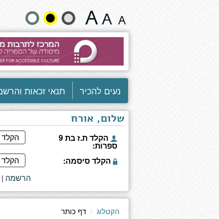
עולם
שנה
חירש
גודל
טקסט
וצבעים:
נעים להכיר
תנאי זכאות והרשמ
שלום, אורח
הקלד ת.ז בת 9
ספרות:
הקלד סיסמה:
הרשמה
|
הקטלוג
דף כותר