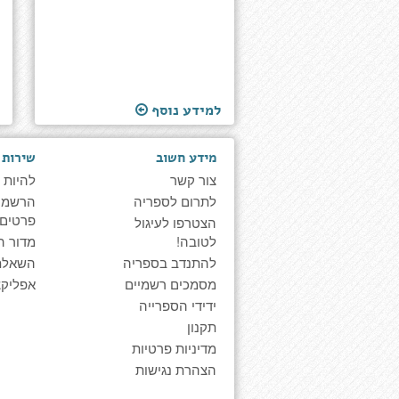
למידע נוסף
מידע חשוב
שירות 
צור קשר
להיות 
לתרום לספריה
הרשמה 
פרטים
הצטרפו לעיגול
לטובה!
מדור ה
להתנדב בספריה
השאלת
מסמכים רשמיים
אפליקצ
ידידי הספרייה
תקנון
מדיניות פרטיות
הצהרת נגישות