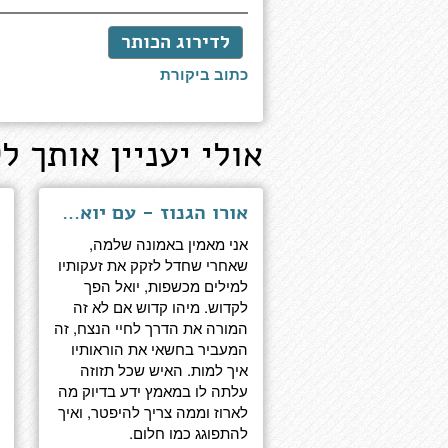
לדירוג הכותר
כתוב ביקורת
אולי יעניין אותך לק
אורו הגנוז - עם יואל הופמן ובלעדיו
אני מאמין באמונה שלמה,
שאחרי שחדל לזקק את זעקותיו
למילים מכשפות, יואל הפך
לקדוש. מיהו קדוש אם לא זה
המורה את הדרך לחיי הנצח, זה
המעביר בחשאי את הוראותיו
איך למות. האיש שכל תזוזה
עלתה לו במאמץ ידע בדיוק מה
לארוז וממה צריך להיפטר, ואיך
להתפוגג כמו חלום.