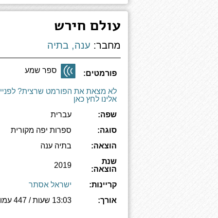
עולם חירש
מחבר:
ענה, בתיה
ספר שמע
פורמטים:
לא מצאת את הפורמט שרצית? לפניי
אלינו לחץ כאן
שפה:
עברית
סוגה:
ספרות יפה מקורית
הוצאה:
בתיה ענה
שנת
2019
הוצאה:
קריינות:
ישראל אסתר
אורך:
13:03 שעות / 447 עמודים