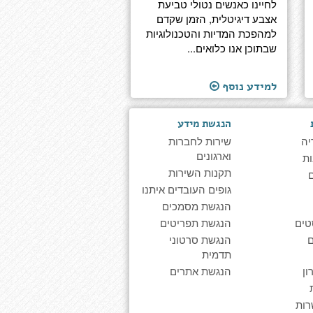
לחיינו כאנשים נטולי טביעת
אצבע דיגיטלית, הזמן שקדם
למהפכת המדיות והטכנולוגיות
שבתוכן אנו כלואים...
למידע נוסף
הנגשת מידע
יה
שירות לחברות
וארגונים
ת
תקנות השירות
גופים העובדים איתנו
הנגשת מסמכים
טים
הנגשת תפריטים
הנגשת סרטוני
תדמית
ן
הנגשת אתרים
רות