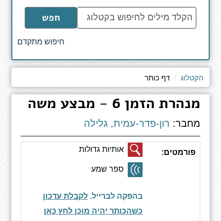
הקלד
חפש
מילים
לחיפוש
חיפוש מתקדם
באתר
הקטלוג
דף כותר
מנהרת הזמן 6 - מבצע משה
מחבר:
רון-פדר-עמית, גלילה
אותיות גדולות
פורמטים:
ספר שמע
בהפקה לברייל.
לקבלת עדכון
כשהכותר יהיה מוכן לחץ כאן