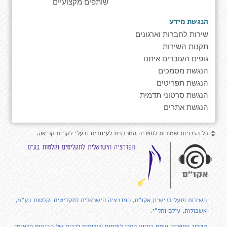
שותפים מקצועיים
הנגשת מידע
שירות לחברות וארגונים
תקנות השירות
גופים העובדים איתנו
הנגשת מסמכים
הנגשת תפריטים
הנגשת סרטוני תדמית
הנגשת אתרים
© כל הזכויות שמורות לספריה המרכזית לעיוורים ובעלי לקויות קריאה.
השירות פועל ברישיון אקו"ם, הפדרציה הישראלית לתקליטים וקלטות בע"מ,
אשכולות, עילם ותל"י.
קטלוג הספריה פותח בסיוע הקרן לפיתוח שירותים לנכים של הביטוח הלאומי