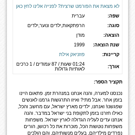
לא מצאת את הפורמט שרצית? לפנייה אלינו לחץ כאן
שפה:
עברית
סוגה:
הרפתקאות,ילדים ונוער,ילדים
הוצאה:
מודן
שנת הוצאה:
1999
קריינות:
פוזניאק אילת
01:24 שעות / 87 עמודים / 1 כרכים
אורך:
לאותיות גדולות
תקציר הספר:
נכנסנו למערה, והנה אנחנו במנהרת זמן. פתאום היינו
בזמן אחר. אבל מתי? ואיזו התרגשות גרמנו לאנשים
שפגשנו! ואנחנו, ילדים מארץ ישראל, עם מחשב והכל,
כאילו חזרנו בזמן לתקופת בני ישראל במדבר. והנה
אנחנו עדים לעליה הגדולה לארץ ישראל. משפחות
משפחות נוטשות הכל, מוכרות את כל רכושן, הורים
נפרדים מילדיהם, בעלים מנשותיהם, והם הולכים