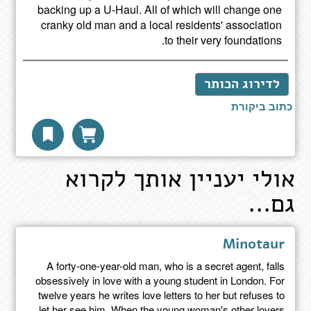
backing up a U-Haul. All of which will change one
cranky old man and a local residents' association
to their very foundations.
לדירוג הכותר
כתוב ביקורת
אולי יעניין אותך לקרוא
גם...
Minotaur
A forty-one-year-old man, who is a secret agent, falls
obsessively in love with a young student in London. For
twelve years he writes love letters to her but refuses to
let her see him. When the young woman's other lovers