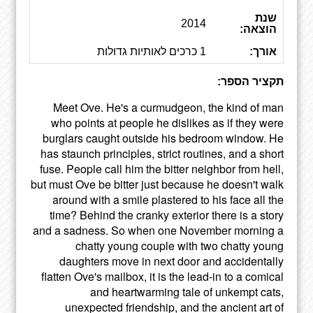
שנת
2014
הוצאה:
אורך:
1 כרכים לאותיות גדולות
תקציר הספר:
Meet Ove. He's a curmudgeon, the kind of man
who points at people he dislikes as if they were
burglars caught outside his bedroom window. He
has staunch principles, strict routines, and a short
fuse. People call him the bitter neighbor from hell,
but must Ove be bitter just because he doesn't walk
around with a smile plastered to his face all the
time? Behind the cranky exterior there is a story
and a sadness. So when one November morning a
chatty young couple with two chatty young
daughters move in next door and accidentally
flatten Ove's mailbox, it is the lead-in to a comical
and heartwarming tale of unkempt cats,
unexpected friendship, and the ancient art of