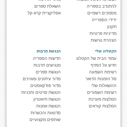
להתנדב בספריה
השאלת ספרים
מסמכים רשמיים
אפליקציית קרא-קל
ידידי הספרייה
תקנון
מדיניות פרטיות
הצהרת נגישות
הקטלוג שלי
הנגשת תרבות
עמוד הבית של הקטלוג
חדשות הספריה
חדש על המדף
מנגישים תרבות
רשימת השמעה
הנגשת ספרים
סל הזמנות הדואר
מדור עיתונים ומגזינים
ההשאלות שלי
מדור פודקאסטים
רשימת השמורים
הנגשת סרטים ותכניות
המלצות מערכת
הנגשת תיאטרון
המלצות קוראים
הנגשת אמנות
סדנאות והכשרות
שותפים מקצועיים