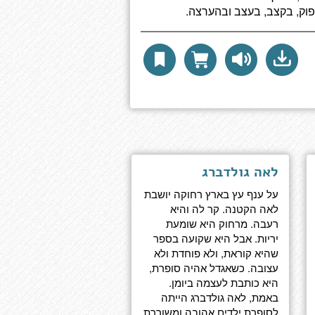
וק, בקצב, בעצב ובהערצה.
לאה גולדברג
על ענף עץ בארץ רחוקה יושבת
לאה הקטנה. קר לה והיא
רעבה. מרחוק היא שומעת
יריות. אבל היא שקועה בספר
שהיא קוראת, ולא פוחדת ולא
עצובה. כשאגדל אהיה סופרת,
היא כותבת לעצמה ביומן.
באמת, לאה גולדברג הייתה
לסופרת ילדים אהובה ומשוררת