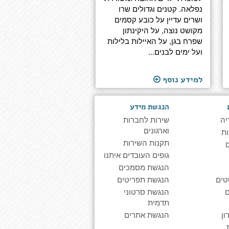
נפלאה. קטנים וגדולים שרו
ושרים עדיין על כובע קסמים
מקושט נוצה, על היקינתון
שפרח בגן, על האיילות בלילות
ועל ימים לבנים...
למידע נוסף
הנגשת מידע
יה
שירות לחברות
וארגונים
ת
תקנות השירות
גופים העובדים איתנו
הנגשת מסמכים
טים
הנגשת תפריטים
הנגשת סרטוני
תדמית
ן
הנגשת אתרים