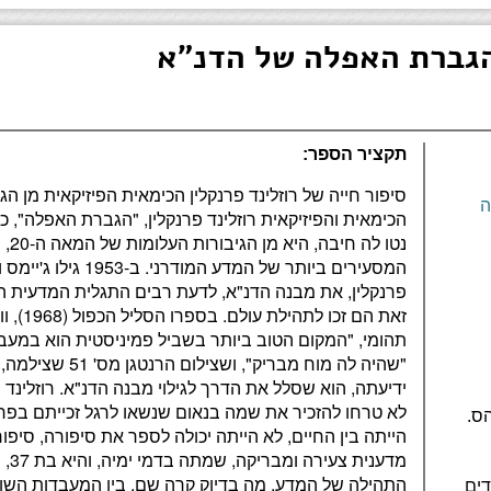
הגברת האפלה של הדנ"א
תקציר הספר:
ה
הכימאית והפיזיקאית רוזלינד פרנקלין, "הגברת האפלה", 
נטו 
המסעירים ביותר של המדע
זאת הם ז
תהומי, "המקום הטוב ביותר בשביל פמיניסטית הוא במעב
"שהיה לה מוח מבריק"
ידיעתה, הוא שסלל את הדרך לגילוי מבנה הדנ"א. רוזלינד 
ס.
הייתה בין החיים, לא הייתה יכולה לספר את סיפורה, סיפ
מדענ
התהילה של המדע. מה בדיוק קרה שם, בין המעבדות השונו