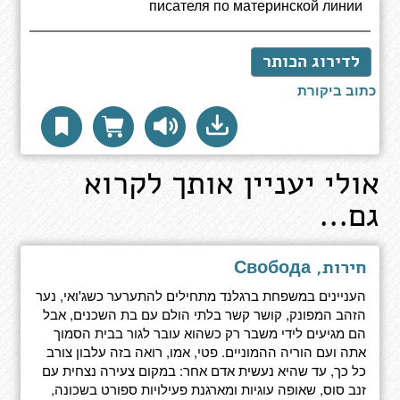
писателя по материнской линии
לדירוג הכותר
כתוב ביקורת
אולי יעניין אותך לקרוא
גם...
חירות, Свобода
העניינים במשפחת ברגלנד מתחילים להתערער כשג'ואי, נער
הזהב המפונק, קושר קשר בלתי הולם עם בת השכנים, אבל
הם מגיעים לידי משבר רק כשהוא עובר לגור בבית הסמוך
אתה ועם הוריה ההמוניים. פטי, אמו, רואה בזה עלבון צורב
כל כך, עד שהיא נעשית אדם אחר: במקום צעירה נצחית עם
זנב סוס, שאופה עוגיות ומארגנת פעילויות ספורט בשכונה,