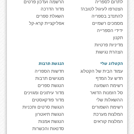
לתרום לספריה
הרשמה ועדכון פרטים
הצטרפו לעיגול לטובה!
מדור הדרכה
להתנדב בספריה
השאלת ספרים
מסמכים רשמיים
אפליקציית קרא-קל
ידידי הספרייה
תקנון
מדיניות פרטיות
הצהרת נגישות
הקטלוג שלי
הנגשת תרבות
עמוד הבית של הקטלוג
חדשות הספריה
חדש על המדף
מנגישים תרבות
רשימת השמעה
הנגשת ספרים
סל הזמנות הדואר
מדור עיתונים ומגזינים
ההשאלות שלי
מדור פודקאסטים
רשימת השמורים
הנגשת סרטים ותכניות
המלצות מערכת
הנגשת תיאטרון
המלצות קוראים
הנגשת אמנות
סדנאות והכשרות