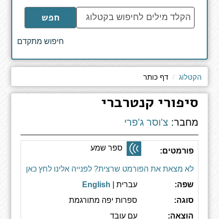
הקלד
חפש
מילים
לחיפוש
חיפוש מתקדם
באתר
הקטלוג
דף כותר
סיפורי קנטרברי
מחבר:
צ'וסר ג'פרי
ספר שמע
פורמטים:
לא מצאת את הפורמט שרצית? לפנייה אלינו לחץ כאן
שפה:
עברית |
English
סוגה:
ספרות יפה מתורגמת
הוצאה:
עם עובד