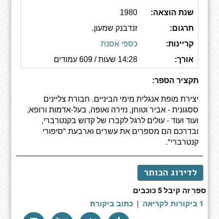
שנת הוצאה:
1980
תרגום:
זנדבנק שמעון.
קריינות:
כספי אסנת
אורך:
14:28 שעות / 609 עמודים
תקציר הספר:
יצירת מופת אנגלית מימי הביניים. חבורת צליינים
ססגונית - אביר וטוחן, נזירה ואופה, בעל-אדמות ורופא,
ועוד ועוד - עולים לרגל לקברו של קדוש בקנטרברי,
ובדרכם הם מספרים את עשרים וארבעת "סיפורי
קנטרברי".
לדירוג הכותר
ספר זה קיבל 5 כוכבים
1 ביקורות לקריאה
|
כתוב ביקורת