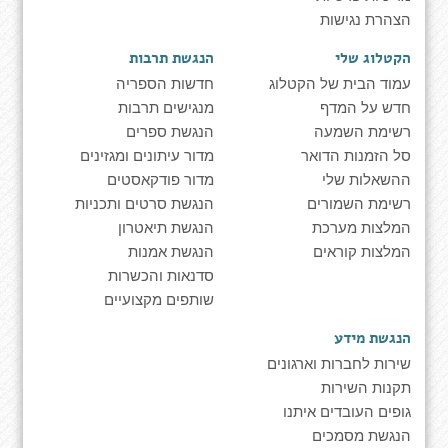
הצהרת נגישות
הקטלוג שלי
הנגשת תרבות
עמוד הבית של הקטלוג
חדשות הספריה
חדש על המדף
מנגישים תרבות
רשימת השמעה
הנגשת ספרים
סל הזמנות הדואר
מדור עיתונים ומגזינים
ההשאלות שלי
מדור פודקאסטים
רשימת השמורים
הנגשת סרטים ותכניות
המלצות מערכת
הנגשת תיאטרון
המלצות קוראים
הנגשת אמנות
סדנאות והכשרות
שותפים מקצועיים
הנגשת מידע
שירות לחברות וארגונים
תקנות השירות
גופים העובדים איתנו
הנגשת מסמכים