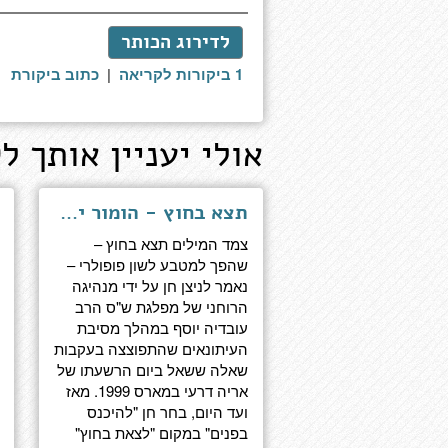
לדירוג הכותר
1 ביקורות לקריאה
|
כתוב ביקורת
אולי יעניין אותך לק
תצא בחוץ - הומור יהודי מבית אבא
צמד המילים תצא בחוץ –
שהפך למטבע לשון פופולרי –
נאמר לניצן חן על ידי מנהיגה
הרוחני של מפלגת ש"ס הרב
עובדיה יוסף במהלך מסיבת
העיתונאים שהתפוצצה בעקבות
שאלה ששאל ביום הרשעתו של
אריה דרעי במארס 1999. מאז
ועד היום, בחר חן "להיכנס
בפנים" במקום "לצאת בחוץ"