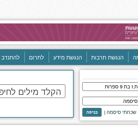
ה
הנגשת תרבות
הנגשת מידע
לתרום
להתנדב
הקלד
מילים
לחיפוש
באתר
שכחתי סיסמה
|
כניסה