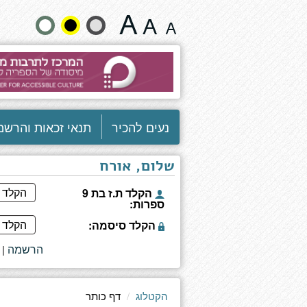
דף
שנה
כותר
גודל
טקסט
וצבעים:
נעים להכיר
תנאי זכאות והרשמ
שלום, אורח
הקלד ת.ז בת 9
ספרות:
הקלד סיסמה:
הרשמה
|
הקטלוג
דף כותר