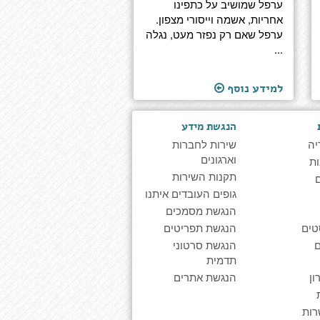
ערפל שמושיב על כתפינו
אחריות, אשמה וייסורי מצפון.
ערפל שאם רק נפזר מעט, נגלה
...
למידע נוסף
הנגשת מידע
יה
שירות לחברות
וארגונים
ת
תקנות השירות
גופים העובדים איתנו
הנגשת מסמכים
טים
הנגשת תפריטים
הנגשת סרטוני
תדמית
ן
הנגשת אתרים
רות