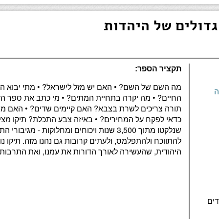
תקציר הספר:
מה השם של השם? • האם יש מזל לישראל? • מתי יבוא המ
ה
החיים? • מה יקרה בתחיית המתים? • מי כתב את ספר הזו
תורה צריכים לשרת בצבא? האם קיימים שדים? • האם מו
שנלקטו מתוך 3,500 שנות ויכוחים ומחלוקות - מגי
להתווכח ולהתפלמס, ולעתים קרובות גם נהנו מזה. תיקו 
היהודית, שהעשירה לאורך הדורות את עמנו, ואת התרבות 