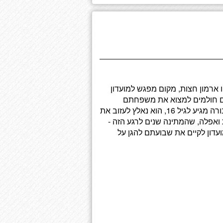
 ארמון חצות, מקום מפגש למועדון
ים חולמים למצוא את משפחתם
האבודה, אבל לפעמים עדיף להניח לעבר... כשמנהיג החבורה מגיע לגיל 16, הוא נאלץ לעזוב את
 ואפלה, שהמתינה שנים לרגע הזה -
עדון לקיים את שבועתם להגן על