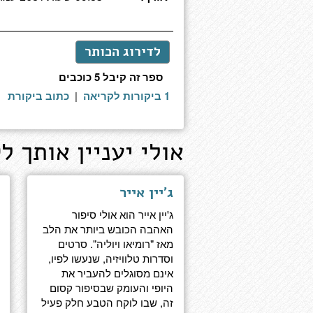
לדירוג הכותר
ספר זה קיבל 5 כוכבים
1 ביקורות לקריאה
|
כתוב ביקורת
אולי יעניין אותך לק
ג'יין אייר
ג'יין אייר הוא אולי סיפור
האהבה הכובש ביותר את הלב
מאז "רומיאו ויוליה". סרטים
וסדרות טלוויזיה, שנעשו לפיו,
אינם מסוגלים להעביר את
היופי והעומק שבסיפור קסום
זה, שבו לוקח הטבע חלק פעיל