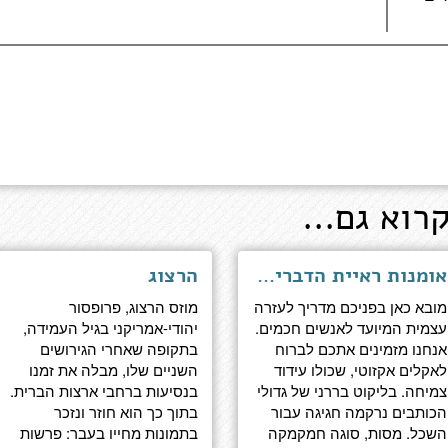
רוא גם...
אומנות ראיית הדברים - מסות עזרה עצמית עבור חכמים
הרצוג
מובא כאן בפניכם מדריך לעזרה
מוזס הרצוג, פרופסור
עצמית המיועד לאנשים חכמים.
יהודי-אמריקני בגיל העמידה,
אנחנו מזמינים אתכם לברוח
בתקופה שאחרי הגירושים
לאקלים אקזוטי, שכולו עידוד
השניים שלו, מבלה את זמנו
צמיחה. בליקוט בררני של גדולי
בנסיעות ברחבי ארצות הברית.
הכותבים נרקמה חגיגה עבור
בתוך כך הוא חוזר ונזכר
השכל. מסות, סוגה חמקמקה
בתמונות מחייו בעבר: פרשות