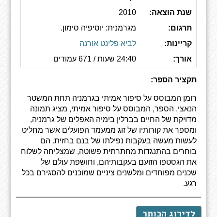
שנת הוצאה:
2010
תרגום:
מגרמנית: יוסיפיה סימון.
קריינות:
לביא פלינט אורנה
אורך:
24:40 שעות / 671 עמודים
תקציר הספר:
רומן המבוסס על סיפור אמיתי בגרמניה תחת המשטר
הנאצי. הספר, המבוסס על סיפור אמיתי, מציג תמונה
מדויקת של החיים בברלין בימיה האפלים של גרמניה,
ומספר את קורותיו של זוג ממעמד הפועלים אשר מחליט
לעשות מעשה בעקבות נפילתו של בנם בחזית. הם
בוחרים בהתנגדות מחתרתית פשוטה, שמצליחה לשלוח
את הגסטפו הזועם בעקבותיהם, וחושפת עולם של
שכנים מפוחדים ומלשנים ציניים שמוכנים להסגירם בכל
רגע. ‬
לדירוג הכותר