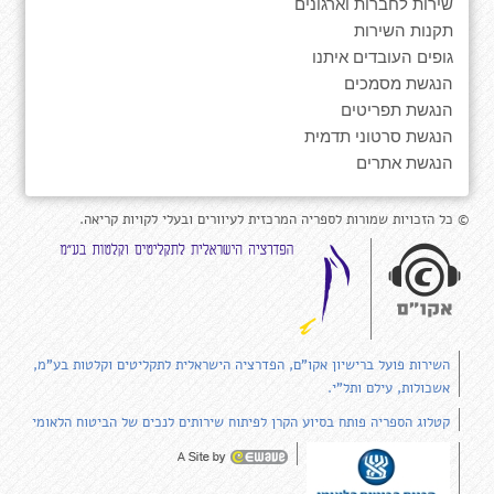
שירות לחברות וארגונים
תקנות השירות
גופים העובדים איתנו
הנגשת מסמכים
הנגשת תפריטים
הנגשת סרטוני תדמית
הנגשת אתרים
© כל הזכויות שמורות לספריה המרכזית לעיוורים ובעלי לקויות קריאה.
השירות פועל ברישיון אקו"ם, הפדרציה הישראלית לתקליטים וקלטות בע"מ,
אשכולות, עילם ותל"י.
קטלוג הספריה פותח בסיוע הקרן לפיתוח שירותים לנכים של הביטוח הלאומי