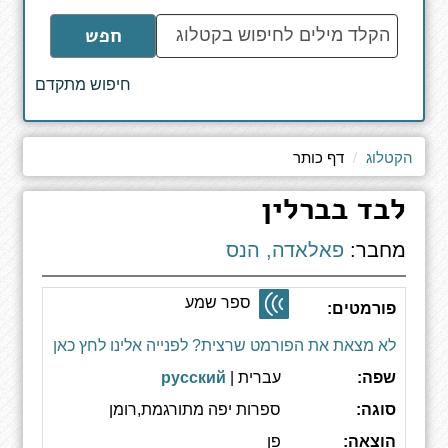
הקלד
חפש
מילים
לחיפוש
חיפוש מתקדם
באתר
הקטלוג
דף כותר
לבד בברלין
מחבר:
פאלאדה, הנס
ספר שמע
פורמטים:
לא מצאת את הפורמט שרצית? לפנייה אלינו לחץ כאן
שפה:
עברית |
русский
סוגה:
ספרות יפה מתורגמת,רומן
הוצאה:
פן