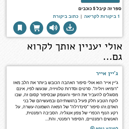
ספר זה קיבל 5 כוכבים
1 ביקורות לקריאה
|
כתוב ביקורת
אולי יעניין אותך לקרוא
גם...
ג'יין אייר
ג'יין אייר הוא אולי סיפור האהבה הכובש ביותר את הלב מאז
"רומיאו ויוליה". סרטים וסדרות טלוויזיה, שנעשו לפיו, אינם
מסוגלים להעביר את היופי והעומק שבסיפור קסום זה, שבו
לוקח הטבע חלק פעיל ברגשותיהם ובמעשיהם של בני
האדם.זהו סיפור "סינדרלה" של המאה השמונה-עשרה, על
רקע הנוף הכפרי של צפון אנגליה. הסביבה רומנטית,
האנשים רומנטיים, הסיפור רומנטי, והת...
למידע נוסף