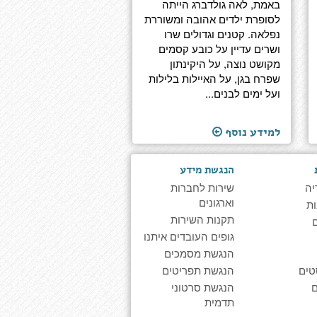
באמת, לאה גולדברג הייתה
לסופרת ילדים אהובה ומשוררת
נפלאה. קטנים וגדולים שרו
ושרים עדיין על כובע קסמים
מקושט נוצה, על היקינתון
שפרח בגן, על האיילות בלילות
ועל ימים לבנים...
למידע נוסף
הנגשת מידע
יה
שירות לחברות
וארגונים
ת
תקנות השירות
גופים העובדים איתנו
הנגשת מסמכים
טים
הנגשת תפריטים
הנגשת סרטוני
תדמית