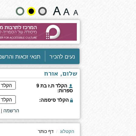
דף
שנה
כותר
גודל
טקסט
וצבעים:
נעים להכיר
תנאי זכאות והרשמ
שלום, אורח
הקלד ת.ז בת 9
ספרות:
הקלד סיסמה:
הרשמה
|
הקטלוג
דף כותר