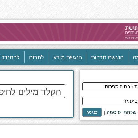
ה
הנגשת תרבות
הנגשת מידע
לתרום
להתנדב
הקלד
מילים
לחיפוש
באתר
שכחתי סיסמה
|
כניסה