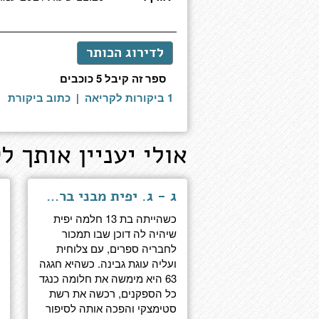
לדירוג הכותר
ספר זה קיבל 5 כוכבים
1 ביקורות לקריאה
|
כתוב ביקורת
אולי יעניין אותך לק
ג - ג. יפית מבני ברק לפסגת עולם העסקים
כשהייתה בת 13 חלמה יפית
שיהיה לה דוכן שבו תמכור
לחבריה ספרים, עם צלוחית
ועליה עוגת גבינה. כשהיא חגגה
63 היא מימשה את חלומה כנגד
כל הספקנים, רכשה את רשת
סטימצקי והפכה אותה לסיפור