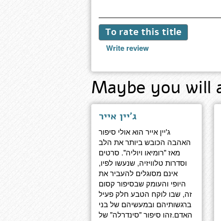
To rate this title
Write review
Maybe you will 
ג'יין אייר
ג'יין אייר הוא אולי סיפור
האהבה הכובש ביותר את הלב
מאז "רומיאו ויוליה". סרטים
וסדרות טלוויזיה, שנעשו לפיו,
אינם מסוגלים להעביר את
היופי והעומק שבסיפור קסום
זה, שבו לוקח הטבע חלק פעיל
ברגשותיהם ובמעשיהם של בני
האדם.זהו סיפור "סינדרלה" של