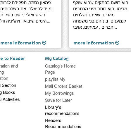
הוא רושם בפתקים שהוא שולף
צימאון נסתר. תפקידה לגרות
מכיסו. הוא כותב מיני מכתבים
ומייד להיעלם. את השלכותיה
מוזרים, שאינם נשלחים
נרגיש ואולי ניישם בשגרת
לנמענים, ביניהם בני משפחה
הימים שיבואו. וירג'יניה וול...
חברים , עמיתים, אויבי...
more information
more information
ce to Reader
My Catalog
ration and
Catalog's Home
ng
Page
ation
playlist My
l Section
Mail Orders Basket
ng Books
My Borrowings
l Activities
Save for Later
Library's
recommendations
Readers
Recommendations