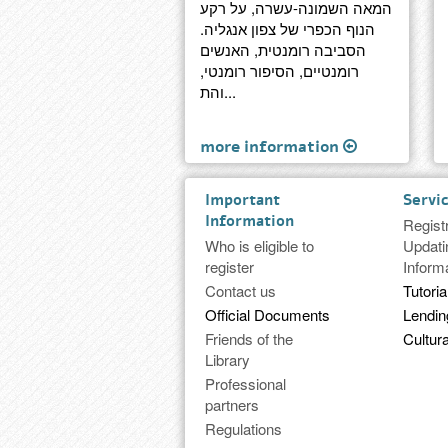
המאה השמונה-עשרה, על רקע
הנוף הכפרי של צפון אנגליה.
הסביבה רומנטית, האנשים
רומנטיים, הסיפור רומנטי,
והת...
more information
Important
Servi
Information
Regist
Who is eligible to
Updati
register
Inform
Contact us
Tutoria
Official Documents
Lendi
Friends of the
Cultura
Library
Professional
partners
Regulations