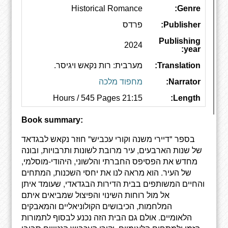
Historical Romance
Genre:
Publisher:
פרדס
Publishing
2024
year:
Translation:
מערבית: רות נקאש ויגיסר.
Narrator:
מחפוד מלכה
21:15 Hours / 545 Pages
Length:
Book summary:
בספר "דיירי משנה וקורי עכביש" חוזר נקאש לבגדאד
של שנות הארבעים, עיר מרובת לשונות ותרבויות, ובונה
מחדש את הפסיפס החברתי והלשוני, היהודי-מוסלמי,
של העיר. הוא מראה לנו את יחסי השכנות, המתחים
והחיים המשותפים בבית הדירות הבגדאדי, שעומד איתן
אל מול רוחות השינוי והפיצול שמביאים איתם
המלחמות, הכיבושים הקולוניאליים והמאבקים
הלאומיים. אולם גם הבית הזה נכנע לבסוף לתמורות