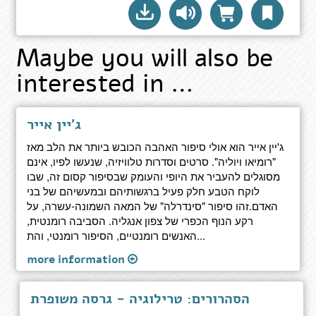
Maybe you will also be
interested in …
ג'יין אייר
ג'יין אייר הוא אולי סיפור האהבה הכובש ביותר את הלב מאז
"רומיאו ויוליה". סרטים וסדרות טלוויזיה, שנעשו לפיו, אינם
מסוגלים להעביר את היופי והעומק שבסיפור קסום זה, שבו
לוקח הטבע חלק פעיל ברגשותיהם ובמעשיהם של בני
האדם.זהו סיפור "סינדרלה" של המאה השמונה-עשרה, על
רקע הנוף הכפרי של צפון אנגליה. הסביבה רומנטית,
האנשים רומנטיים, הסיפור רומנטי, והת...
more information
הסהרורים: טרילוגיה - גרסה משופרת