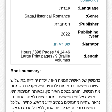
contact us.
Language:
עברית
Saga,Historical Romance
Genre:
Publisher:
המחברת
Publishing
2022
year:
Narrator:
שפירא חני
14:46 Hours / 398 Pages / 4
Large Print pages / 9 Braille
Length:
volumes
Book summary:
בדמשק של ראשית המאה ה-19, ילדה יהודייה בת שלוש
עשרה נישאת. בתמימות ילדותית היא מקבלת בשמחה
את תכשיטי הזהב בטקס האירוסין, ובאותה תמימות היא
מגיעה אל חיי הנישואים. מספר שנים לאחר החתונה,
נראה שחייה מתנהלים בנתיב ידוע מראש, כחייהן של כל
הנשים סביבה. אבל ביום אחד, ללא כל הכנה מראש,