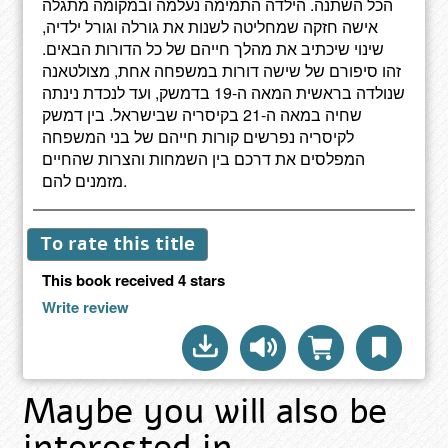
הכל השתנה. הילדה התמימה נעלמה ובמקומה מתגלה
אישה חזקה שמחליטה לשנות את גורלה וגורל ילדיה,
שינוי שיכתיב את מהלך חייהם של כל הדורות הבאים.
זהו סיפורם של שישה דורות במשפחה אחת, מצולטאנה
שנולדה בראשית המאה ה-19 בדמשק, ועד לנכדת נינתה
שחיה במאה ה-21 בקיסריה שבישראל. בין דמשק
לקיסריה נפרשים קורות חייהם של בני המשפחה
המפלסים את דרכם בין השמחות והצרות שהחיים
מזמנים להם.
To rate this title
This book received 4 stars
Write review
Maybe you will also be
interested in …