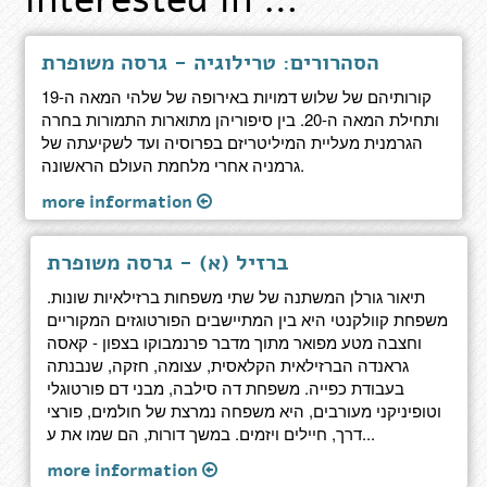
הסהרורים: טרילוגיה - גרסה משופרת
קורותיהם של שלוש דמויות באירופה של שלהי המאה ה-19
ותחילת המאה ה-20. בין סיפוריהן מתוארות התמורות בחרה
הגרמנית מעליית המיליטריזם בפרוסיה ועד לשקיעתה של
גרמניה אחרי מלחמת העולם הראשונה.
more information
ברזיל (א) - גרסה משופרת
תיאור גורלן המשתנה של שתי משפחות ברזילאיות שונות.
משפחת קוולקנטי היא בין המתיישבים הפורטוגזים המקוריים
וחצבה מטע מפואר מתוך מדבר פרנמבוקו בצפון - קאסה
גראנדה הברזילאית הקלאסית, עצומה, חזקה, שנבנתה
בעבודת כפייה. משפחת דה סילבה, מבני דם פורטוגלי
וטופיניקני מעורבים, היא משפחה נמרצת של חולמים, פורצי
דרך, חיילים ויזמים. במשך דורות, הם שמו את ע...
more information