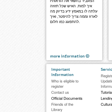
המעביר בחשאי את הוראותיו
איך למות. האיש שכל תזוזה
עלתה לו במאמץ ידע בדיוק מה
לארוז וממה צריך להיפטר, ואיך
להתפוגג כמו חלום.
more information
Important
Servi
Information
Regist
Who is eligible to
Updati
register
Inform
Contact us
Tutoria
Official Documents
Lendi
Friends of the
Cultura
Library