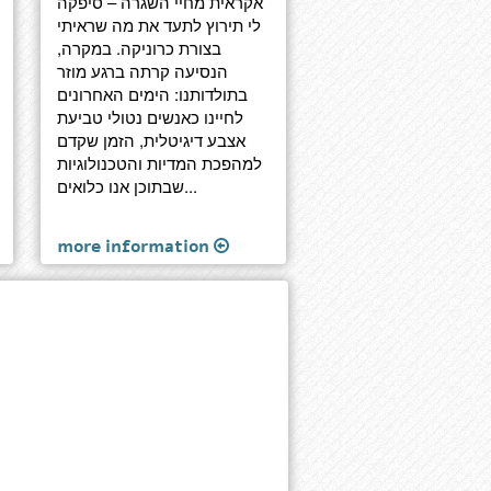
אקראית מחיי השגרה – סיפקה
לי תירוץ לתעד את מה שראיתי
בצורת כרוניקה. במקרה,
הנסיעה קרתה ברגע מוזר
בתולדותנו: הימים האחרונים
לחיינו כאנשים נטולי טביעת
אצבע דיגיטלית, הזמן שקדם
למהפכת המדיות והטכנולוגיות
שבתוכן אנו כלואים...
more information