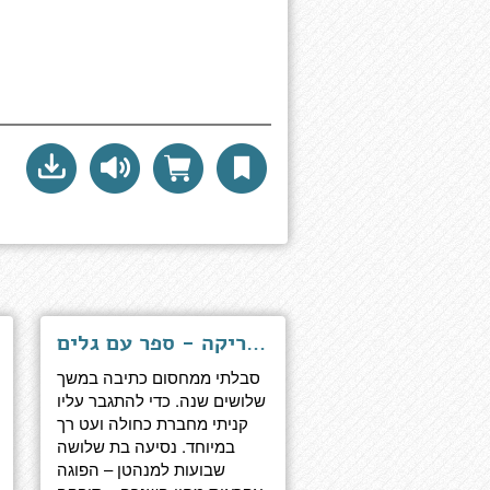
אמריקה - ספר עם גלים
סבלתי ממחסום כתיבה במשך
שלושים שנה. כדי להתגבר עליו
קניתי מחברת כחולה ועט רך
במיוחד. נסיעה בת שלושה
שבועות למנהטן – הפוגה