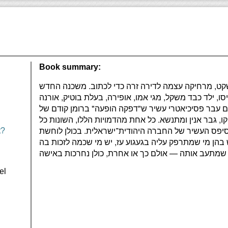
Book summary:
לשקט, מרחיקה עצמה לדירה זרה כדי לכתוב. משכנה החדש
, ילד כבד משקל, מגי אמו, אופירה, בעלת בוטיק, אורנה
 עם עבר פסיכיאטרי עשיר ש"דפקה הופעה" ברומן קודם של
קו, גבר אנין ומתנשא. כל אחת מהדמויות הללו, השונות כל
פסיפס העשיר של החברה היהודית־ישראלית. בכולן לוחשת
t?
הן מי שמתרפק עליה בגעגוע עז, יש מי שכמה לזכות בה
el