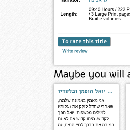
גר אביבה
Narrator:
09:40 Hours / 222 
Length:
/ 3 Large Print pages
Braille volumes
To rate this title
Write review
Maybe you will 
אורו הגנוז - עם יואל הופמן ובלעדיו
אני מאמין באמונה שלמה,
שאחרי שחדל לזקק את זעקותיו
למילים מכשפות, יואל הפך
לקדוש. מיהו קדוש אם לא זה
המורה את הדרך לחיי הנצח, זה