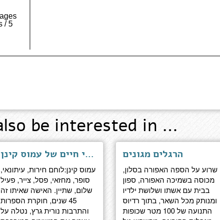
Pages
 / 5
also be interested in …
הרגלים מגונים
על דעת עצמו - ארבעה פרקי חיים של עמוס קינן
שרוע על הספה האפורה בסלון,
עמוס קינן:לוחם חירות, עיתונאי,
מכוסה בשמיכה האפורה, ספון
סופר, מחזאי, פסל, צייר, פעיל
בבית עם אשתו ושלושת ילדיו
שלום, שתיין. האישה שאיתו זה
ומנותק מכל השאר, בתוך רדיוס
45 שנים, חוקרת הספרות
התנועה של 100 מטר שכופות
והתרבות נורית גרץ, נטלה על