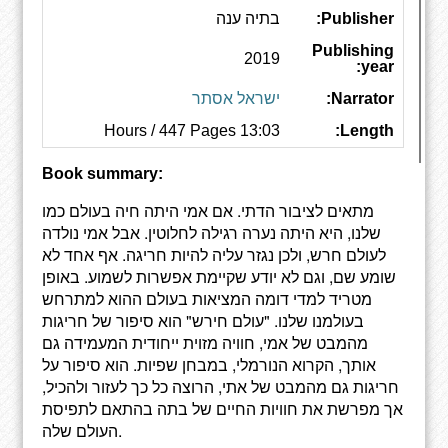
Publisher:
בתיה ענה
Publishing
2019
year:
Narrator:
ישראל אסתר
13:03 Hours / 447 Pages
Length:
Book summary:
מתאים לציבור הדתי. אם אמי היתה חיה בעולם כמו
שלנו, היא היתה נערה רגילה לחלוטין. אבל אמי נולדה
לעולם חרש, ולכן נגזר עליה להיות חריגה. אף אחד לא
שומע שם, וגם לא יודע שקיימת אפשרות לשמוע. באופן
מטריד למדי דומה המציאות בעולם ההוא למתרחש
בעולמנו שלנו. "עולם חירש" הוא סיפור של חריגות
מהמבט של אמי, חוויה מזוית ייחודית המעמידה גם
אותך, הקרוא הנורמלי, במבחן שפיות. הוא סיפור על
חריגות גם מהמבט של אתי, הרוצה כל כך לעזור ולהכיל,
אך מפרשת את חוויות החיים של בתה בהתאם לתפיסת
העולם שלה.