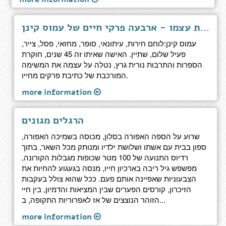
על דעת עצמו - ארבעה פרקי חיים של עמוס קינן
עמוס קינן:לוחם חירות, עיתונאי, סופר, מחזאי, פסל, צייר,
פעיל שלום, שתיין. האישה שאיתו זה 45 שנים, חוקרת
הספרות והתרבות נורית גרץ, נטלה על עצמה את המשימה
המורכבת של כתיבת פרקים מחייו.
more information
הרגלים מגונים
שרוע על הספה האפורה בסלון, מכוסה בשמיכה האפורה,
ספון בבית עם אשתו ושלושת ילדיו ומנותק מכל השאר, בתוך
רדיוס התנועה של 100 מטר שכופות מגבלות הקורונה,
מפשפש גיל ריבה בארכיון חייו, מנסה בגעגוע להחיות את
הצבעוניות שאפיינה אותם פעם. ככל שהוא צולל בעקבות
הזיכרון, קורסים הפערים שבין המציאות והדמיון, בין חיי
הזוהר הנוצצים של אז לאפרוריות התקופה, ב...
more information