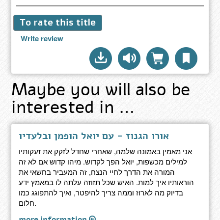
To rate this title
Write review
Maybe you will also be
interested in …
אורו הגנוז - עם יואל הופמן ובלעדיו
אני מאמין באמונה שלמה, שאחרי שחדל לזקק את זעקותיו
למילים מכשפות, יואל הפך לקדוש. מיהו קדוש אם לא זה
המורה את הדרך לחיי הנצח, זה המעביר בחשאי את
הוראותיו איך למות. האיש שכל תזוזה עלתה לו במאמץ ידע
בדיוק מה לארוז וממה צריך להיפטר, ואיך להתפוגג כמו
חלום.
more information