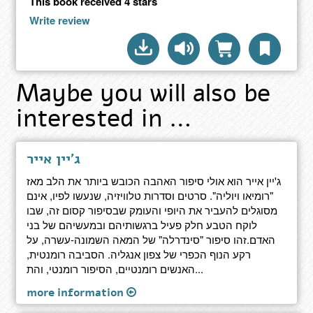
This book received 4 stars
Write review
Maybe you will also be
interested in …
ג'יין אייר
ג'יין אייר הוא אולי סיפור האהבה הכובש ביותר את הלב מאז
"רומיאו ויוליה". סרטים וסדרות טלוויזיה, שנעשו לפיו, אינם
מסוגלים להעביר את היופי והעומק שבסיפור קסום זה, שבו
לוקח הטבע חלק פעיל ברגשותיהם ובמעשיהם של בני
האדם.זהו סיפור "סינדרלה" של המאה השמונה-עשרה, על
רקע הנוף הכפרי של צפון אנגליה. הסביבה רומנטית,
האנשים רומנטיים, הסיפור רומנטי, והת...
more information