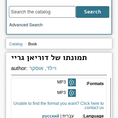
Enter
Search
words
to
Advanced Search
search
the
catalog
Catalog
Book
תמונתו של דוריאן גריי
ויילד, אוסקר
author:
MP3
Formats:
MP3
Unable to find the format you want? Click here to
contact us.
Language:
עברית |
русский