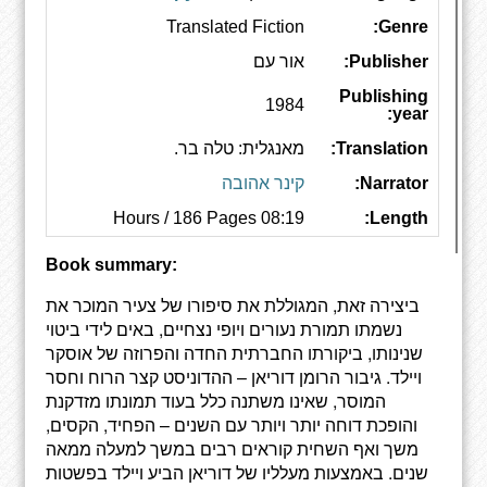
Translated Fiction
Genre:
Publisher:
אור עם
Publishing
1984
year:
Translation:
מאנגלית: טלה בר.
Narrator:
קינר אהובה
08:19 Hours / 186 Pages
Length:
Book summary:
ביצירה זאת, המגוללת את סיפורו של צעיר המוכר את
נשמתו תמורת נעורים ויופי נצחיים, באים לידי ביטוי
שנינותו, ביקורתו החברתית החדה והפרוזה של אוסקר
ויילד. גיבור הרומן דוריאן – ההדוניסט קצר הרוח וחסר
המוסר, שאינו משתנה כלל בעוד תמונתו מזדקנת
והופכת דוחה יותר ויותר עם השנים – הפחיד, הקסים,
משך ואף השחית קוראים רבים במשך למעלה ממאה
שנים.‏‏ באמצעות מעלליו של דוריאן הביע ויילד בפשטות