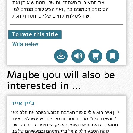
את התאוריות האסתטיות שלו, המחיש אותן ואת
הסיכונים הטמונים בהן, ואף הציע קווים מנחים למי
שיחליט לחיות חיים של יופי חסר תוחלת.
To rate this title
Write review
Maybe you will also be
interested in …
ג'יין אייר
ג'יין אייר הוא אולי סיפור האהבה הכובש ביותר את הלב מאז
"רומיאו ויוליה". סרטים וסדרות טלוויזיה, שנעשו לפיו, אינם
מסוגלים להעביר את היופי והעומק שבסיפור קסום זה, שבו
לוקח הטבע חלק פעיל ברגשותיהם ובמעשיהם של בני