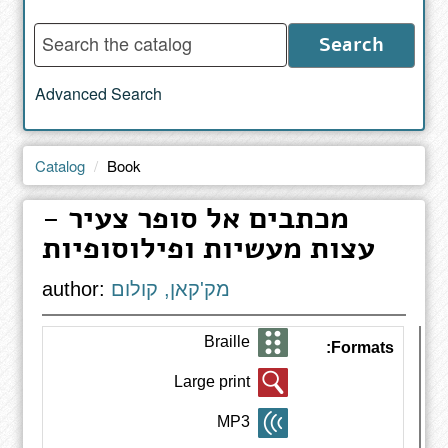
Enter
Search
words
to
Advanced Search
search
the
catalog
Catalog
Book
מכתבים אל סופר צעיר -
עצות מעשיות ופילוסופיות
מק'קאן, קולום
author:
Braille
Formats:
Large print
MP3