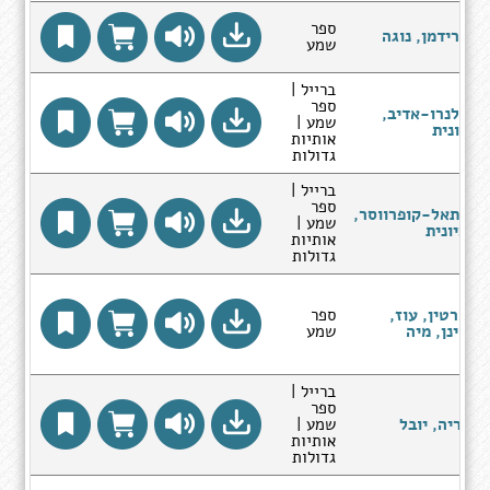
ספר
פרידמן, נוגה
שמע
ברייל |
ספר
בלנרו-אדיב,
שמע |
רונית
אותיות
גדולות
ברייל |
ספר
פתאל-קופרווסר,
שמע |
ציונית
אותיות
גדולות
מרטין, עוז,
ספר
קינן, מיה
שמע
ברייל |
ספר
נריה, יובל
שמע |
אותיות
גדולות