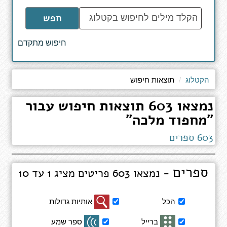
הקלד
חפש
מילים
לחיפוש
חיפוש מתקדם
באתר
הקטלוג
תוצאות חיפוש
נמצאו 603 תוצאות חיפוש עבור
"מחפוד מלכה"
603 ספרים
ספרים
- נמצאו 603 פריטים מציג 1 עד 10
סינון
הכל
אותיות גדולות
תוצאות
חיפוש
ברייל
ספר שמע