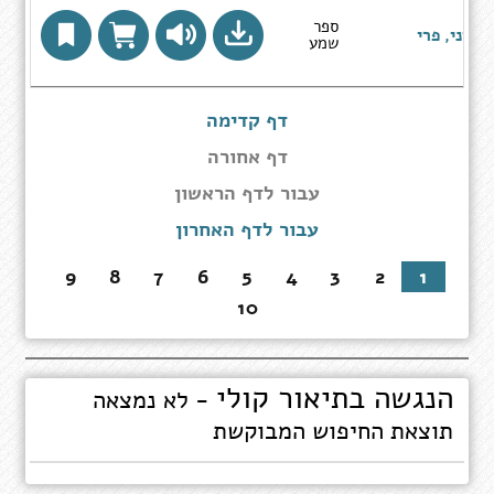
ספר
סני, פרי
שמע
דף קדימה
דף אחורה
עבור
עבור לדף הראשון
לדף
עבור לדף האחרון
הראשון
9
8
7
6
5
4
3
2
1
10
הנגשה בתיאור קולי
- לא נמצאה
תוצאת החיפוש המבוקשת