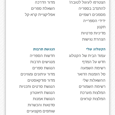
הצטרפו לעיגול לטובה!
מדור הדרכה
להתנדב בספריה
השאלת ספרים
מסמכים רשמיים
אפליקציית קרא-קל
ידידי הספרייה
תקנון
מדיניות פרטיות
הצהרת נגישות
הקטלוג שלי
הנגשת תרבות
עמוד הבית של הקטלוג
חדשות הספריה
חדש על המדף
מנגישים תרבות
רשימת השמעה
הנגשת ספרים
סל הזמנות הדואר
מדור עיתונים ומגזינים
ההשאלות שלי
מדור פודקאסטים
רשימת השמורים
הנגשת סרטים ותכניות
המלצות מערכת
הנגשת תיאטרון
המלצות קוראים
הנגשת אמנות
סדנאות והכשרות
שותפים מקצועיים