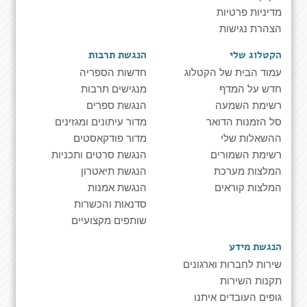
מדיניות פרטיות
הצהרת נגישות
הקטלוג שלי
הנגשת תרבות
עמוד הבית של הקטלוג
חדשות הספריה
חדש על המדף
מנגישים תרבות
רשימת השמעה
הנגשת ספרים
סל הזמנות הדואר
מדור עיתונים ומגזינים
ההשאלות שלי
מדור פודקאסטים
רשימת השמורים
הנגשת סרטים ותכניות
המלצות מערכת
הנגשת תיאטרון
המלצות קוראים
הנגשת אמנות
סדנאות והכשרות
שותפים מקצועיים
הנגשת מידע
שירות לחברות וארגונים
תקנות השירות
גופים העובדים איתנו