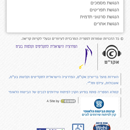
הנגשת מסמכים
הנגשת תפריטים
הנגשת סרטוני תדמית
הנגשת אתרים
© כל הזכויות שמורות לספריה המרכזית לעיוורים ובעלי לקויות קריאה.
השירות פועל ברישיון אקו"ם, הפדרציה הישראלית לתקליטים וקלטות בע"מ,
אשכולות, עילם ותל"י.
קטלוג הספריה פותח בסיוע הקרן לפיתוח שירותים לנכים של הביטוח הלאומי