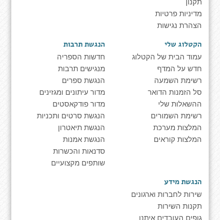
תקנון
מדיניות פרטיות
הצהרת נגישות
הקטלוג שלי
הנגשת תרבות
עמוד הבית של הקטלוג
חדשות הספריה
חדש על המדף
מנגישים תרבות
רשימת השמעה
הנגשת ספרים
סל הזמנות הדואר
מדור עיתונים ומגזינים
ההשאלות שלי
מדור פודקאסטים
רשימת השמורים
הנגשת סרטים ותכניות
המלצות מערכת
הנגשת תיאטרון
המלצות קוראים
הנגשת אמנות
סדנאות והכשרות
שותפים מקצועיים
הנגשת מידע
שירות לחברות וארגונים
תקנות השירות
גופים העובדים איתנו