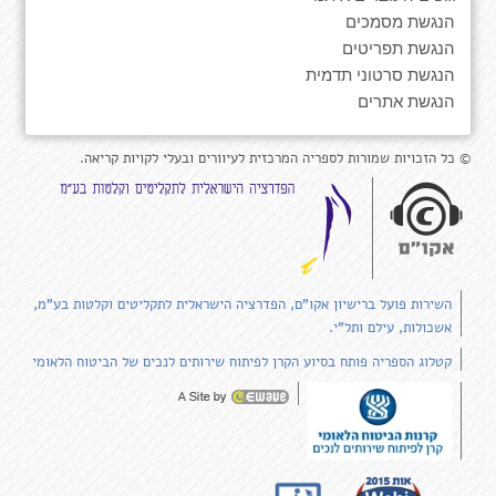
הנגשת מסמכים
הנגשת תפריטים
הנגשת סרטוני תדמית
הנגשת אתרים
© כל הזכויות שמורות לספריה המרכזית לעיוורים ובעלי לקויות קריאה.
השירות פועל ברישיון אקו"ם, הפדרציה הישראלית לתקליטים וקלטות בע"מ,
אשכולות, עילם ותל"י.
קטלוג הספריה פותח בסיוע הקרן לפיתוח שירותים לנכים של הביטוח הלאומי