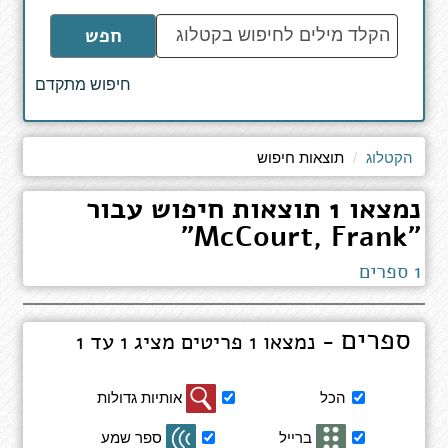
הקלד
חפש
מילים
לחיפוש
חיפוש מתקדם
באתר
הקטלוג
תוצאות חיפוש
נמצאו 1 תוצאות חיפוש עבור
"McCourt, Frank"
1 ספרים
ספרים
- נמצאו 1 פריטים מציג 1 עד 1
סינון
הכל
אותיות גדולות
תוצאות
חיפוש
ברייל
ספר שמע